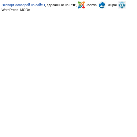
Экспорт словарей на сайты
, сделанные на PHP,
Joomla,
Drupal,
WordPress, MODx.