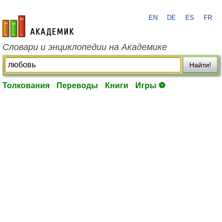
EN
DE
ES
FR
academic.ru
Словари и энциклопедии на Академике
Найти!
Толкования
Переводы
Книги
Игры ⚽